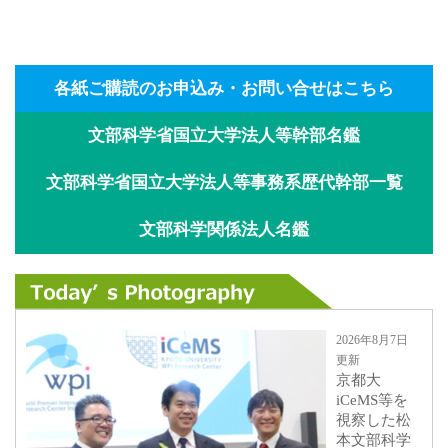
各紙ご購読のお申込み・お問い合せはこちら
文部科学省国立大学法人等幹部名鑑
文部科学省国立大学法人等事務系歴代幹部一覧
文部科学関係法人名鑑
2026年8月7日
更新
京都大
iCeMS等を
視察した松
本文部科学