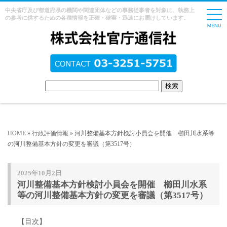
中央省庁及び都道府県の機関や関連団体などの事務従事者を対象に、執務上
の参考に供するための各種情報を正確・確実・迅速にお届けしています。
HOME
»
行政評価情報
» 河川整備基本方針検討小員会を開催 櫛田川水系等
の河川整備基本方針の変更を審議（第3517号）
2025年10月2日
河川整備基本方針検討小員会を開催 櫛田川水系
等の河川整備基本方針の変更を審議（第3517号）
【目次】