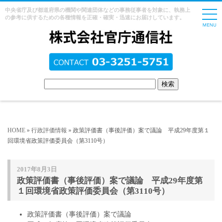
中央省庁及び都道府県の機関や関連団体などの事務従事者を対象に、執務上
の参考に供するための各種情報を正確・確実・迅速にお届けしています。
HOME
»
行政評価情報
» 政策評価書（事後評価）案で議論 平成29年度第１
回環境省政策評価委員会（第3110号）
2017年8月3日
政策評価書（事後評価）案で議論 平成29年度第
１回環境省政策評価委員会（第3110号）
政策評価書（事後評価）案で議論