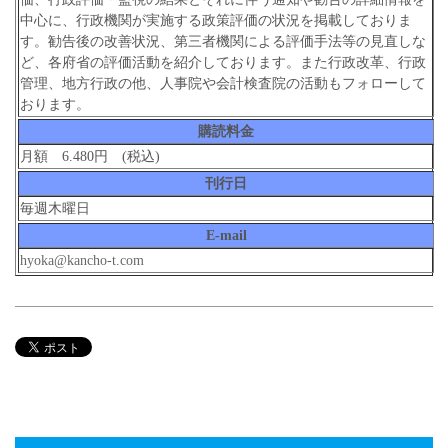
中心に、行政機関が実施する政策評価の状況を掲載しておりま
す。勧告後の改善状況、第三者機関による評価手法等の見直しな
ど、各府省の評価活動を紹介しております。また行政改革、行政
管理、地方行政の他、人事院や会計検査院の活動もフォローして
おります。
購読料金
月額 6.480円 (税込)
刊行日
毎週木曜日
E-mail
hyoka@kancho-t.com