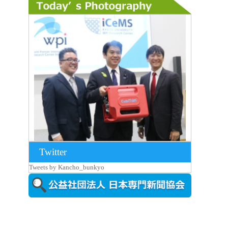
Twitter
2026年8月7日更新
Tweets by Kancho_bunkyo
京都大iCeMS等を視察した松本文部科学
大...