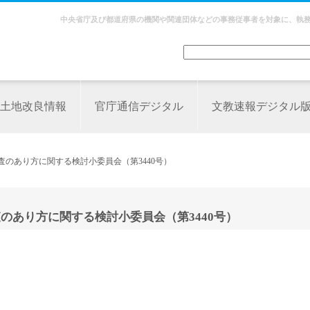
中央省庁及び都道府県の機関や関連団体などの事務従事者を対象に、執
土地改良情報
官庁通信デジタル
文教速報デジタル
査のあり方に関する検討小委員会（第3440号）
のあり方に関する検討小委員会（第3440号）