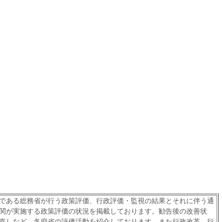
である総務省が行う政策評価、行政評価・監視の結果とそれに伴う通
関が実施する政策評価の状況を掲載しております。勧告後の改善状
直しなど、各府省の評価活動を紹介しております。また行政改革、行