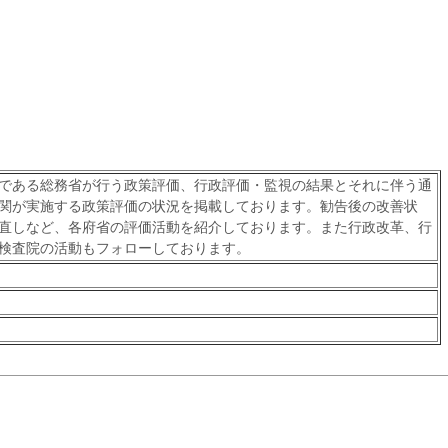
である総務省が行う政策評価、行政評価・監視の結果とそれに伴う通
関が実施する政策評価の状況を掲載しております。勧告後の改善状
直しなど、各府省の評価活動を紹介しております。また行政改革、行
検査院の活動もフォローしております。