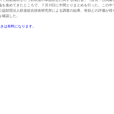
論を進めてきたところで、７月19日に中間とりまとめを行った。この中
公益財団法人鉄道総合技術研究所による調査の結果、有効との評価が得
を確認した。
続きは有料になります。