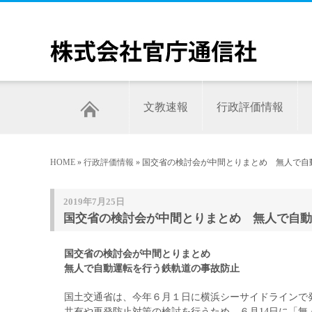
文教速報
行政評価情報
HOME
»
行政評価情報
» 国交省の検討会が中間とりまとめ 無人で自
2019年7月25日
国交省の検討会が中間とりまとめ 無人で自動運
国交省の検討会が中間とりまとめ
無人で自動運転を行う鉄軌道の事故防止
国土交通省は、今年６月１日に横浜シーサイドラインで
共有や再発防止対策の検討を行うため、６月14日に「