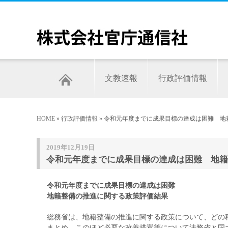
文教速報
行政評価情報
HOME
»
行政評価情報
» 令和元年度までに成果目標の達成は困難 地
2019年12月19日
令和元年度までに成果目標の達成は困難 地籍
令和元年度までに成果目標の達成は困難
地籍整備の推進に関する政策評価結果
総務省は、地籍整備の推進に関する政策について、どの
まとめ、このほど必要な改善措置等について法務省と国