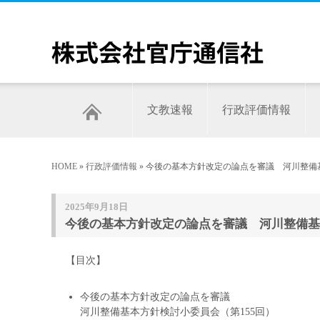
文教速報
行政評価情報
HOME
»
行政評価情報
» 今後の基本方針改定の論点を審議 河川整備基
2025年9月18日
今後の基本方針改定の論点を審議 河川整備基本
【目次】
今後の基本方針改定の論点を審議
河川整備基本方針検討小委員会（第155回）