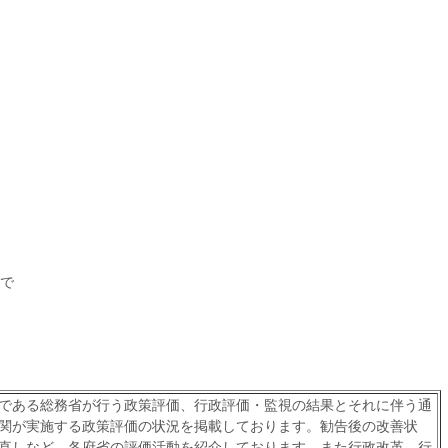
で
である総務省が行う政策評価、行政評価・監視の結果とそれに伴う通
関が実施する政策評価の状況を掲載しております。勧告後の改善状
直しなど、各府省の評価活動を紹介しております。また行政改革、行