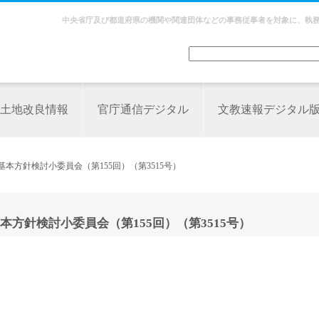
中央省庁及び都道府県の機関や関連団体などの事務従事者を対象に、執
土地改良情報
官庁通信デジタル
文教速報デジタル
本方針検討小委員会（第155回）（第3515号）
方針検討小委員会（第155回）（第3515号）