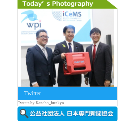
Twitter
2026年8月7日更新
Tweets by Kancho_bunkyo
京都大iCeMS等を視察した松本文部科学
大...