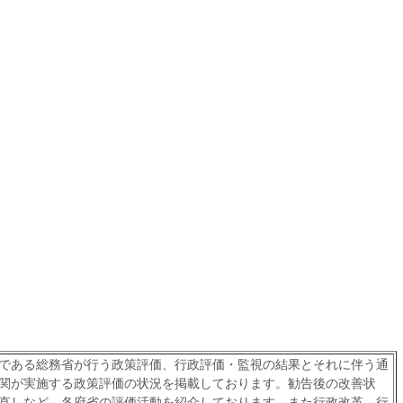
である総務省が行う政策評価、行政評価・監視の結果とそれに伴う通
関が実施する政策評価の状況を掲載しております。勧告後の改善状
直しなど、各府省の評価活動を紹介しております。また行政改革、行