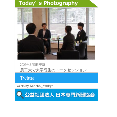
2026年8月5日更新
農工大で大学院生のトークセッション
に...
Twitter
Tweets by Kancho_bunkyo