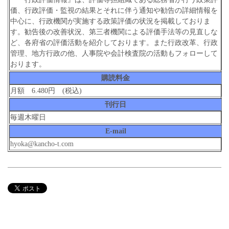
価、行政評価・監視の結果とそれに伴う通知や勧告の詳細情報を
中心に、行政機関が実施する政策評価の状況を掲載しておりま
す。勧告後の改善状況、第三者機関による評価手法等の見直しな
ど、各府省の評価活動を紹介しております。また行政改革、行政
管理、地方行政の他、人事院や会計検査院の活動もフォローして
おります。
購読料金
月額 6.480円 (税込)
刊行日
毎週木曜日
E-mail
hyoka@kancho-t.com