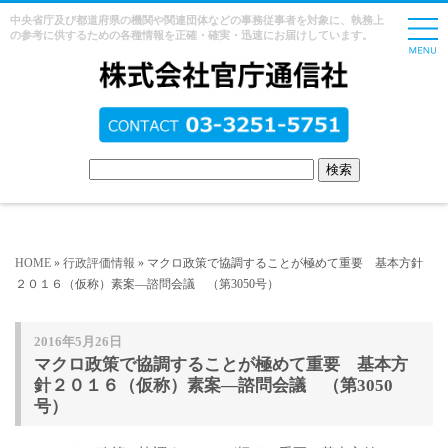
中央省庁及び都道府県の機関や関連団体などの事務従事者を対象に、執務上
の参考に供するための各種情報を正確・確実・迅速にお届けしています。
HOME
»
行政評価情報
» マクロ政策で協調することが極めて重要 基本方針
２０１６（仮称）素案―諮問会議 （第3050号）
2016年5月26日
マクロ政策で協調することが極めて重要 基本方
針２０１６（仮称）素案―諮問会議 （第3050
号）