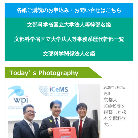
各紙ご購読のお申込み・お問い合せはこちら
文部科学省国立大学法人等幹部名鑑
文部科学省国立大学法人等事務系歴代幹部一覧
文部科学関係法人名鑑
2026年8月7日
更新
京都大
iCeMS等を
視察した松
本文部科学
大...