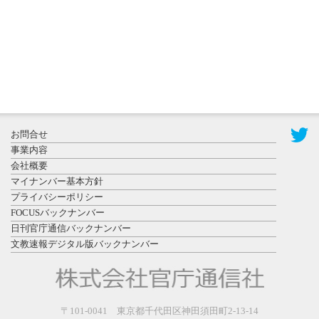
ト （8...
2026年7月31
お問合せ
日更新
事業内容
登録有形文
会社概要
化財となっ
マイナンバー基本方針
た東北大植
プライバシーポリシー
物園八...
FOCUSバックナンバー
日刊官庁通信バックナンバー
文教速報デジタル版バックナンバー
2026年7月29
〒101-0041 東京都千代田区神田須田町2-13-14
日更新