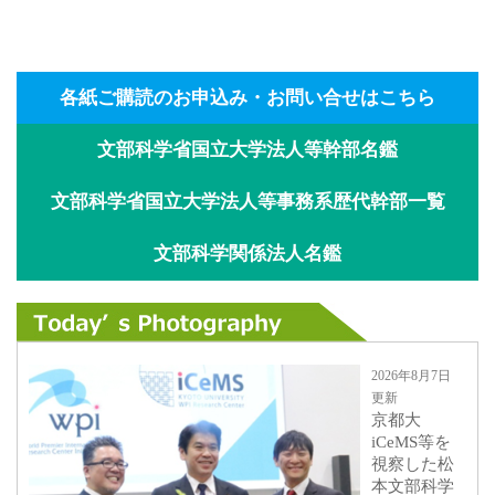
各紙ご購読のお申込み・お問い合せはこちら
文部科学省国立大学法人等幹部名鑑
文部科学省国立大学法人等事務系歴代幹部一覧
文部科学関係法人名鑑
2026年8月7日
更新
京都大
iCeMS等を
視察した松
本文部科学