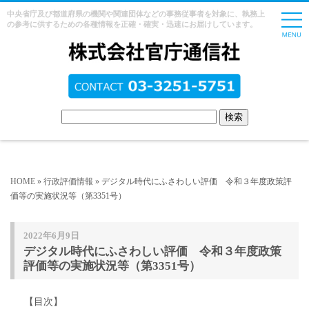
中央省庁及び都道府県の機関や関連団体などの事務従事者を対象に、執務上
の参考に供するための各種情報を正確・確実・迅速にお届けしています。
HOME
»
行政評価情報
» デジタル時代にふさわしい評価 令和３年度政策評
価等の実施状況等（第3351号）
2022年6月9日
デジタル時代にふさわしい評価 令和３年度政策
評価等の実施状況等（第3351号）
【目次】