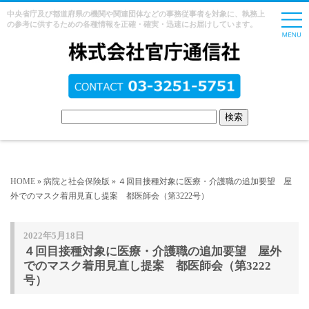
中央省庁及び都道府県の機関や関連団体などの事務従事者を対象に、執務上
の参考に供するための各種情報を正確・確実・迅速にお届けしています。
HOME
»
病院と社会保険版
» ４回目接種対象に医療・介護職の追加要望 屋
外でのマスク着用見直し提案 都医師会（第3222号）
2022年5月18日
４回目接種対象に医療・介護職の追加要望 屋外
でのマスク着用見直し提案 都医師会（第3222
号）