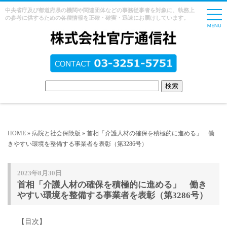
中央省庁及び都道府県の機関や関連団体などの事務従事者を対象に、執務上
の参考に供するための各種情報を正確・確実・迅速にお届けしています。
HOME
»
病院と社会保険版
» 首相「介護人材の確保を積極的に進める」 働
きやすい環境を整備する事業者を表彰（第3286号）
2023年8月30日
首相「介護人材の確保を積極的に進める」 働き
やすい環境を整備する事業者を表彰（第3286号）
【目次】