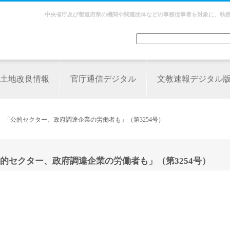
中央省庁及び都道府県の機関や関連団体などの事務従事者を対象に、執
土地改良情報
官庁通信デジタル
文教速報デジタル
 「公的セクター、政府調達企業の労働者も」（第3254号）
的セクター、政府調達企業の労働者も」（第3254号）