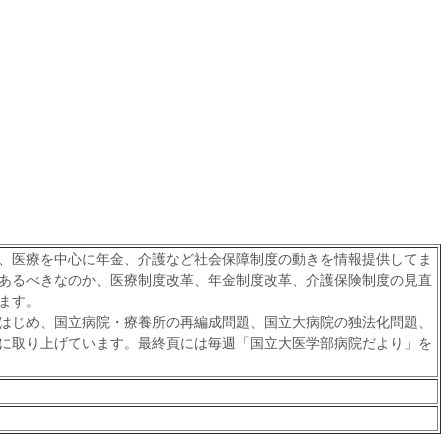
、医療を中心に年金、介護など社会保障制度の動きを情報提供してま
あるべきなのか、医療制度改革、年金制度改革、介護保険制度の見直
ます。
はじめ、国立病院・療養所の再編成問題、国立大病院の独法化問題、
に取り上げています。最終頁には毎週「国立大医学部病院だより」を