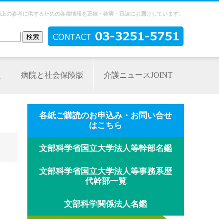
務上の参考に供するための各種情報を正確・確実・迅速にお届けしています。
版
病院と社会保険版
介護ニュースJOINT
各紙ご購読のお申込み・お問い合せ
はこちら
文部科学省国立大学法人等幹部名鑑
文部科学省国立大学法人等事務系歴
代幹部一覧
文部科学関係法人名鑑