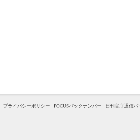
プライバシーポリシー
FOCUSバックナンバー
日刊官庁通信バ