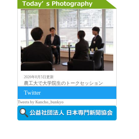
2026年8月5日更新
農工大で大学院生のトークセッション
に...
Twitter
Tweets by Kancho_bunkyo