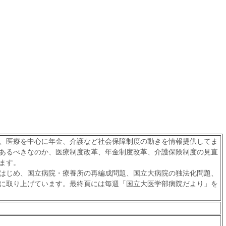
、医療を中心に年金、介護など社会保障制度の動きを情報提供してま
あるべきなのか、医療制度改革、年金制度改革、介護保険制度の見直
ます。
はじめ、国立病院・療養所の再編成問題、国立大病院の独法化問題、
に取り上げています。最終頁には毎週「国立大医学部病院だより」を