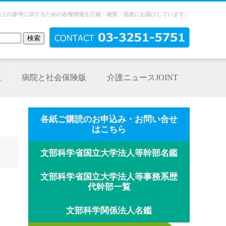
務上の参考に供するための各種情報を正確・確実・迅速にお届けしています。
版
病院と社会保険版
介護ニュースJOINT
各紙ご購読のお申込み・お問い合せ
はこちら
文部科学省国立大学法人等幹部名鑑
文部科学省国立大学法人等事務系歴
代幹部一覧
文部科学関係法人名鑑