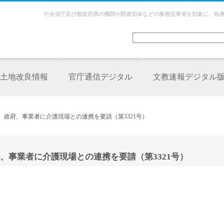
中央省庁及び都道府県の機関や関連団体などの事務従事者を対象に、執
土地改良情報
官庁通信デジタル
文教速報デジタル
 政府、事業者に介護現場との連携を要請（第3321号）
、事業者に介護現場との連携を要請（第3321号）