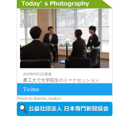
2026年8月5日更新
農工大で大学院生のトークセッション
に...
Twitter
Tweets by Kancho_bunkyo