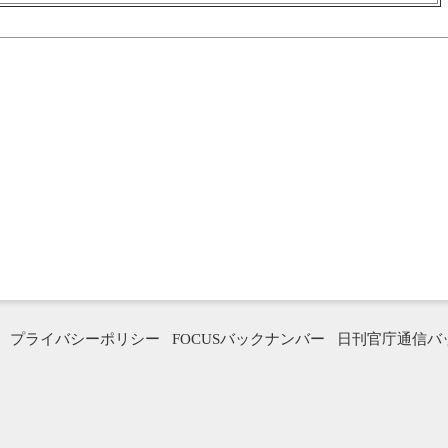
プライバシーポリシー
FOCUSバックナンバー
日刊官庁通信バ