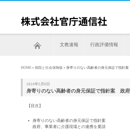
文教速報
行政評価情報
HOME
»
病院と社会保険版
» 身寄りのない高齢者の身元保証で指針案
2024年5月8日
身寄りのない高齢者の身元保証で指針案 政府
【目次】
身寄りのない高齢者の身元保証で指針案
政府、事業者に介護現場との連携を要請