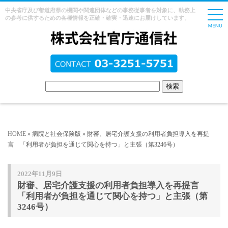
中央省庁及び都道府県の機関や関連団体などの事務従事者を対象に、執務上
の参考に供するための各種情報を正確・確実・迅速にお届けしています。
HOME
»
病院と社会保険版
» 財審、居宅介護支援の利用者負担導入を再提
言 「利用者が負担を通じて関心を持つ」と主張（第3246号）
2022年11月9日
財審、居宅介護支援の利用者負担導入を再提言
「利用者が負担を通じて関心を持つ」と主張（第
3246号）