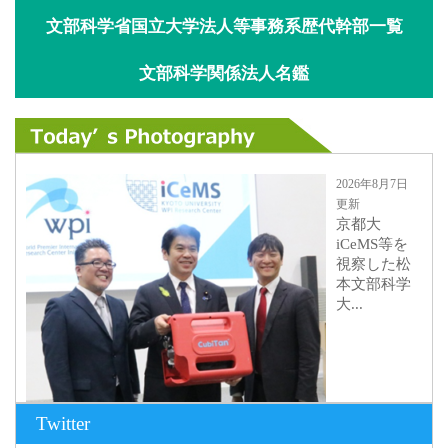
文部科学省国立大学法人等事務系歴代幹部一覧
文部科学関係法人名鑑
2026年8月7日
更新
京都大
iCeMS等を
視察した松
本文部科学
大...
Twitter