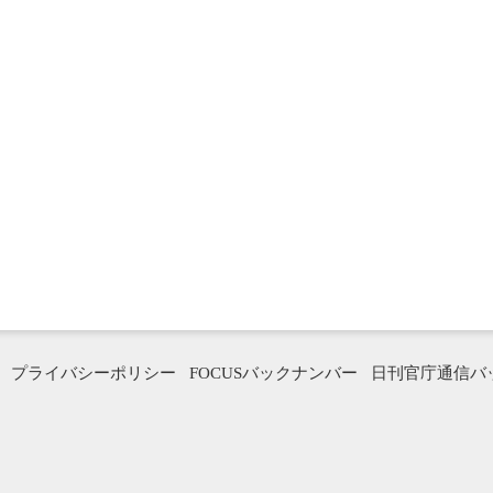
プライバシーポリシー
FOCUSバックナンバー
日刊官庁通信バ