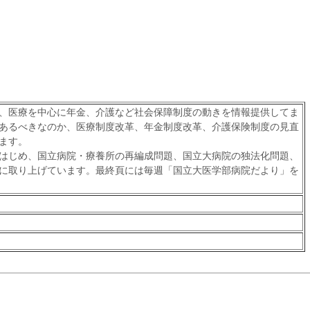
、医療を中心に年金、介護など社会保障制度の動きを情報提供してま
あるべきなのか、医療制度改革、年金制度改革、介護保険制度の見直
ます。
はじめ、国立病院・療養所の再編成問題、国立大病院の独法化問題、
に取り上げています。最終頁には毎週「国立大医学部病院だより」を