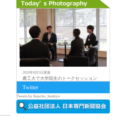
2026年8月5日更新
農工大で大学院生のトークセッション
に...
Twitter
Tweets by Kancho_bunkyo