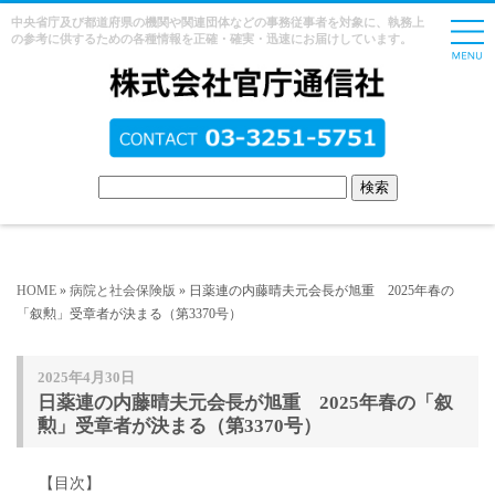
中央省庁及び都道府県の機関や関連団体などの事務従事者を対象に、執務上
の参考に供するための各種情報を正確・確実・迅速にお届けしています。
HOME
»
病院と社会保険版
» 日薬連の内藤晴夫元会長が旭重 2025年春の
「叙勲」受章者が決まる（第3370号）
2025年4月30日
日薬連の内藤晴夫元会長が旭重 2025年春の「叙
勲」受章者が決まる（第3370号）
【目次】