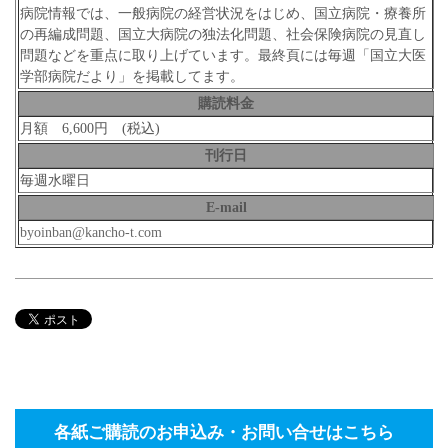
病院情報では、一般病院の経営状況をはじめ、国立病院・療養所
の再編成問題、国立大病院の独法化問題、社会保険病院の見直し
問題などを重点に取り上げています。最終頁には毎週「国立大医
学部病院だより」を掲載してます。
購読料金
月額 6,600円 (税込)
刊行日
毎週水曜日
E-mail
byoinban@kancho-t.com
各紙ご購読のお申込み・お問い合せはこちら