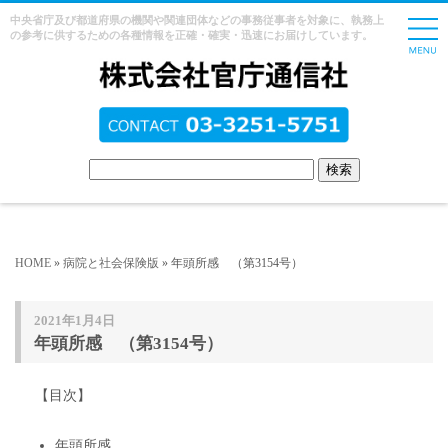
中央省庁及び都道府県の機関や関連団体などの事務従事者を対象に、執務上
の参考に供するための各種情報を正確・確実・迅速にお届けしています。
HOME
»
病院と社会保険版
» 年頭所感 （第3154号）
2021年1月4日
年頭所感 （第3154号）
【目次】
年頭所感