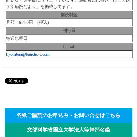
問題などを重点に取り上げています。最終頁には毎週「国立大医
学部病院だより」を掲載してます。
購読料金
月額 6.480円 (税込)
刊行日
毎週水曜日
E-mail
byoinban@kancho-t.com
各紙ご購読のお申込み・お問い合せはこちら
文部科学省国立大学法人等幹部名鑑