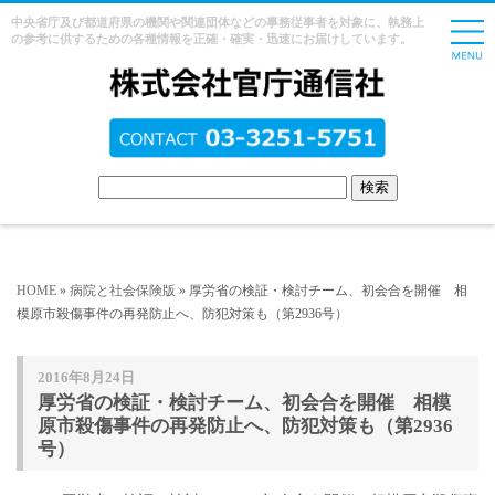
中央省庁及び都道府県の機関や関連団体などの事務従事者を対象に、執務上
の参考に供するための各種情報を正確・確実・迅速にお届けしています。
HOME
»
病院と社会保険版
» 厚労省の検証・検討チーム、初会合を開催 相
模原市殺傷事件の再発防止へ、防犯対策も（第2936号）
2016年8月24日
厚労省の検証・検討チーム、初会合を開催 相模
原市殺傷事件の再発防止へ、防犯対策も（第2936
号）