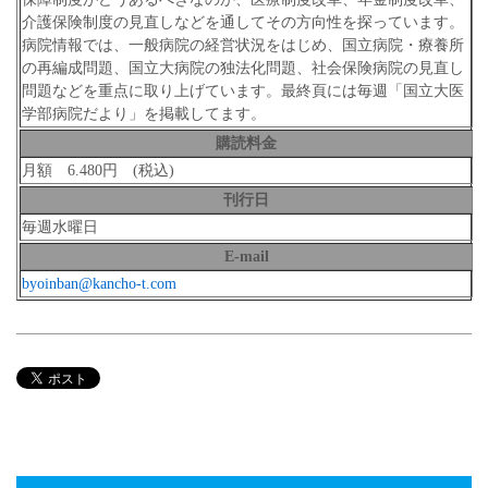
介護保険制度の見直しなどを通してその方向性を探っています。
病院情報では、一般病院の経営状況をはじめ、国立病院・療養所
の再編成問題、国立大病院の独法化問題、社会保険病院の見直し
問題などを重点に取り上げています。最終頁には毎週「国立大医
学部病院だより」を掲載してます。
購読料金
月額 6.480円 (税込)
刊行日
毎週水曜日
E-mail
byoinban@kancho-t.com