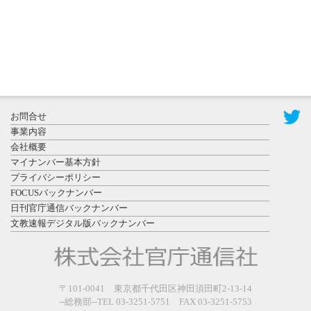
2026年7月31
お問合せ
日更新
事業内容
登録有形文
会社概要
化財となっ
マイナンバー基本方針
た東北大植
プライバシーポリシー
物園八...
FOCUSバックナンバー
日刊官庁通信バックナンバー
文教速報デジタル版バックナンバー
2026年7月29
〒101-0041 東京都千代田区神田須田町2-13-14
日更新
--総務部--TEL 03-3251-5751 FAX 03-3251-5753
県警等と大