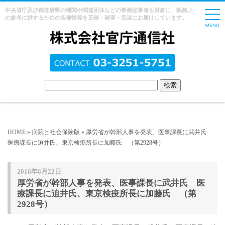
中央省庁及び都道府県の機関や関連団体などの事務従事者を対象に、執務上
の参考に供するための各種情報を正確・確実・迅速にお届けしています。
HOME
»
病院と社会保険版
» 厚労省が幹部人事を発表、医事課長に武井氏
医療課長に迫井氏、東京検疫所長に加藤氏 （第2928号）
2016年6月22日
厚労省が幹部人事を発表、医事課長に武井氏 医
療課長に迫井氏、東京検疫所長に加藤氏 （第
2928号）