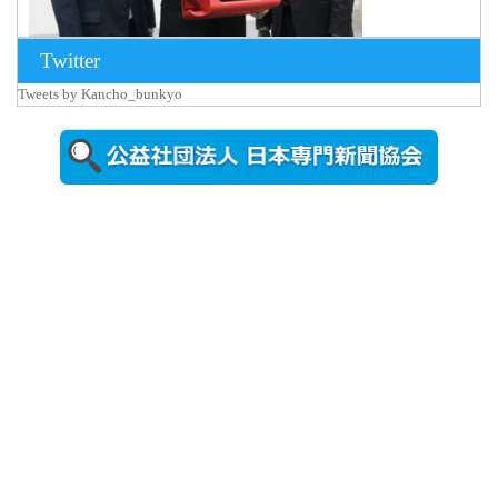
Twitter
Tweets by Kancho_bunkyo
2026年8月5日
更新
農工大で大
学院生のト
ークセッシ
ョンに...
2026年8月3日
更新
秋田大に設
置されたフ
ォトスポッ
ト （8...