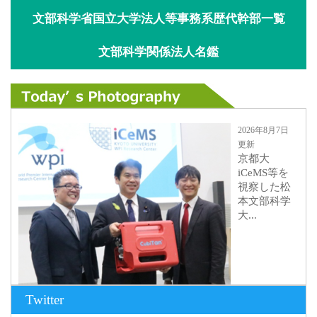
文部科学省国立大学法人等事務系歴代幹部一覧
文部科学関係法人名鑑
2026年8月7日
更新
京都大
iCeMS等を
視察した松
本文部科学
大...
Twitter