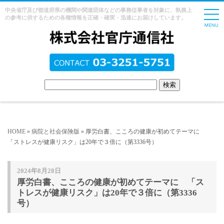
中央省庁及び都道府県の機関や関連団体などの事務従事者を対象に、執務上
の参考に供するための各種情報を正確・確実・迅速にお届けしています。
HOME
»
病院と社会保険版
» 厚労白書、こころの健康が初めてテーマに
「ストレスが健康リスク」は20年で３倍に（第3336号）
2024年8月28日
厚労白書、こころの健康が初めてテーマに 「ス
トレスが健康リスク」は20年で３倍に（第3336
号）