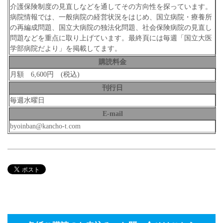
介護保険制度の見直しなどを通してその方向性を探っています。
病院情報では、一般病院の経営状況をはじめ、国立病院・療養所
の再編成問題、国立大病院の独法化問題、社会保険病院の見直し
問題などを重点に取り上げています。最終頁には毎週「国立大医
学部病院だより」を掲載してます。
購読料金
月額 6,600円 (税込)
刊行日
毎週水曜日
E-mail
byoinban@kancho-t.com