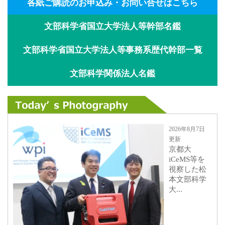
各紙ご購読のお申込み・お問い合せはこちら
文部科学省国立大学法人等幹部名鑑
文部科学省国立大学法人等事務系歴代幹部一覧
文部科学関係法人名鑑
2026年8月7日
更新
京都大
iCeMS等を
視察した松
本文部科学
大...