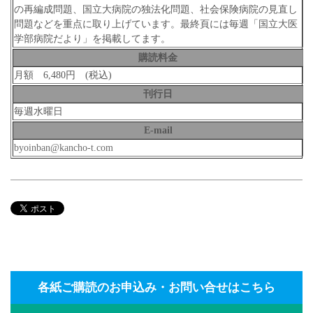
の再編成問題、国立大病院の独法化問題、社会保険病院の見直し
問題などを重点に取り上げています。最終頁には毎週「国立大医
学部病院だより」を掲載してます。
購読料金
月額 6,480円 (税込)
刊行日
毎週水曜日
E-mail
byoinban@kancho-t.com
各紙ご購読のお申込み・お問い合せはこちら