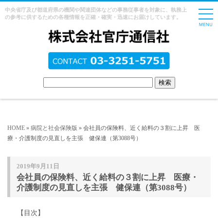
中央省庁及び都道府県の機関や関連団体などの事務従事者を対象に、執務上
の参考に供するための各種情報を正確・確実・迅速にお届けしています。
HOME
»
病院と社会保険版
» 会社員の保険料、近く給料の３割に上昇 医
療・介護制度の見直しを主張 健保連（第3088号）
2019年9月11日
会社員の保険料、近く給料の３割に上昇 医療・
介護制度の見直しを主張 健保連（第3088号）
【目次】