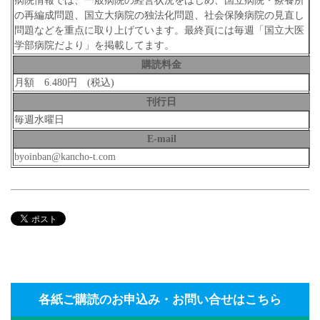
病院情報では、一般病院の経営状況をはじめ、国立病院・療養所
の再編成問題、国立大病院の独法化問題、社会保険病院の見直し
問題などを重点に取り上げています。最終頁には毎週「国立大医
学部病院だより」を掲載してます。
購読料金
月額 6.480円 (税込)
刊行日
毎週水曜日
E-mail
byoinban@kancho-t.com
各紙ご購読のお申込み・お問い合せはこちら