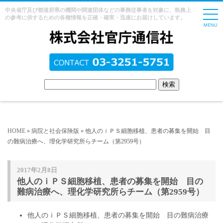
中央省庁及び都道府県の機関や関連団体などの事務従事者を対象に、執務上
の参考に供するための各種情報を正確・確実・迅速にお届けしています。
HOME
»
病院と社会保険版
» 他人のｉＰＳ細胞移植、患者の募集を開始 目
の難病治療へ、理化学研究所らチーム（第2959号）
2017年2月8日
他人のｉＰＳ細胞移植、患者の募集を開始 目の
難病治療へ、理化学研究所らチーム（第2959号）
他人のｉＰＳ細胞移植、患者の募集を開始 目の難病治療