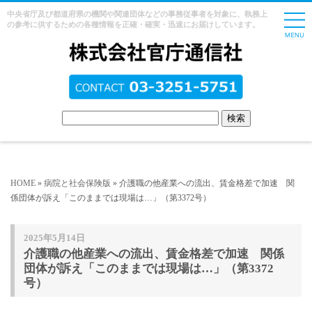
中央省庁及び都道府県の機関や関連団体などの事務従事者を対象に、執務上
の参考に供するための各種情報を正確・確実・迅速にお届けしています。
HOME
»
病院と社会保険版
» 介護職の他産業への流出、賃金格差で加速 関
係団体が訴え「このままでは現場は…」（第3372号）
2025年5月14日
介護職の他産業への流出、賃金格差で加速 関係
団体が訴え「このままでは現場は…」（第3372
号）