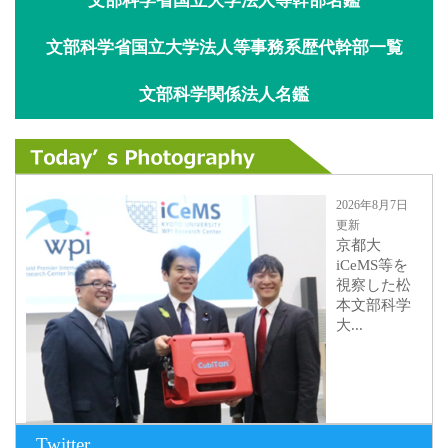
文部科学省国立大学法人等幹部名鑑
文部科学省国立大学法人等事務系歴代幹部一覧
文部科学関係法人名鑑
2026年8月7日
更新
京都大
iCeMS等を
視察した松
本文部科学
大...
Twitter