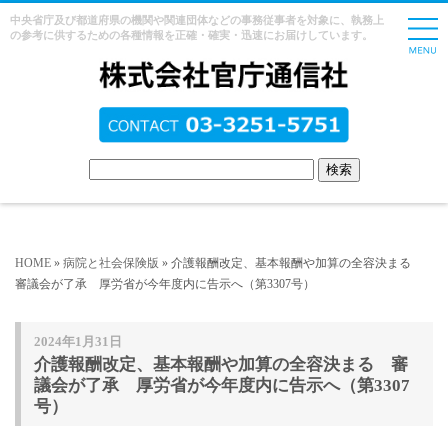
中央省庁及び都道府県の機関や関連団体などの事務従事者を対象に、執務上
の参考に供するための各種情報を正確・確実・迅速にお届けしています。
HOME
»
病院と社会保険版
» 介護報酬改定、基本報酬や加算の全容決まる
審議会が了承 厚労省が今年度内に告示へ（第3307号）
2024年1月31日
介護報酬改定、基本報酬や加算の全容決まる 審
議会が了承 厚労省が今年度内に告示へ（第3307
号）