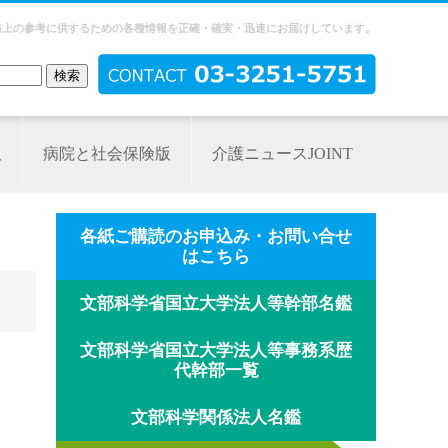
務上の参考に供するための各種情報を正確・確実・迅速にお届けしています。
版
病院と社会保険版
介護ニュースJOINT
各紙ご購読のお申込み・お問い合せ
はこちら
文部科学省国立大学法人等幹部名鑑
文部科学省国立大学法人等事務系歴
代幹部一覧
文部科学関係法人名鑑