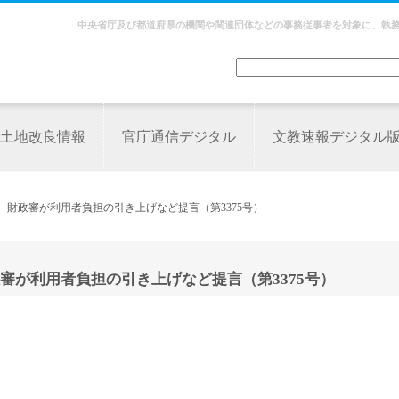
中央省庁及び都道府県の機関や関連団体などの事務従事者を対象に、執
土地改良情報
官庁通信デジタル
文教速報デジタル
 財政審が利用者負担の引き上げなど提言（第3375号）
審が利用者負担の引き上げなど提言（第3375号）