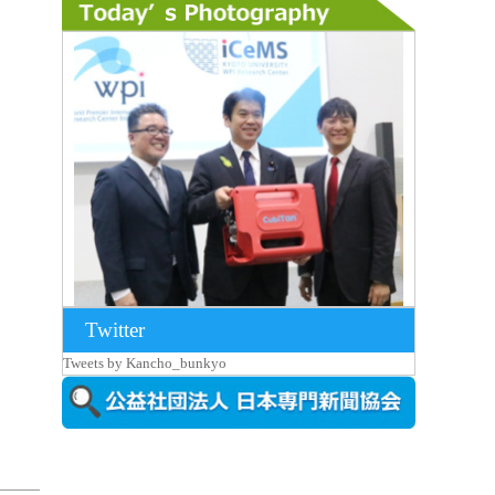
Twitter
2026年8月7日更新
Tweets by Kancho_bunkyo
京都大iCeMS等を視察した松本文部科学
大...