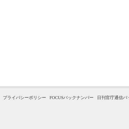
プライバシーポリシー
FOCUSバックナンバー
日刊官庁通信バ