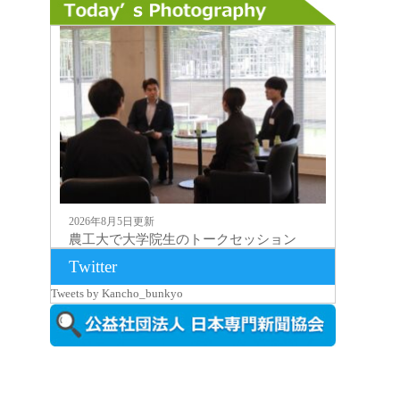
2026年8月5日更新
農工大で大学院生のトークセッション
に...
Twitter
Tweets by Kancho_bunkyo