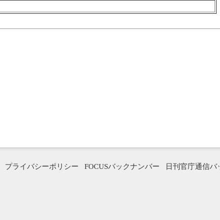
プライバシーポリシー
FOCUSバックナンバー
日刊官庁通信バ