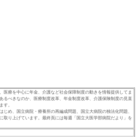
、医療を中心に年金、介護など社会保障制度の動きを情報提供してま
あるべきなのか、医療制度改革、年金制度改革、介護保険制度の見直
ます。
はじめ、国立病院・療養所の再編成問題、国立大病院の独法化問題、
に取り上げています。最終頁には毎週「国立大医学部病院だより」を