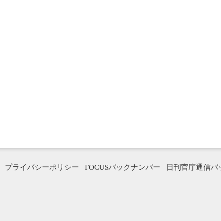
プライバシーポリシー
FOCUSバックナンバー
日刊官庁通信バ