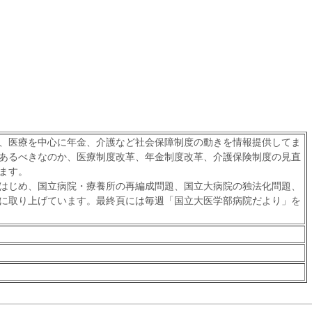
、医療を中心に年金、介護など社会保障制度の動きを情報提供してま
あるべきなのか、医療制度改革、年金制度改革、介護保険制度の見直
ます。
はじめ、国立病院・療養所の再編成問題、国立大病院の独法化問題、
に取り上げています。最終頁には毎週「国立大医学部病院だより」を