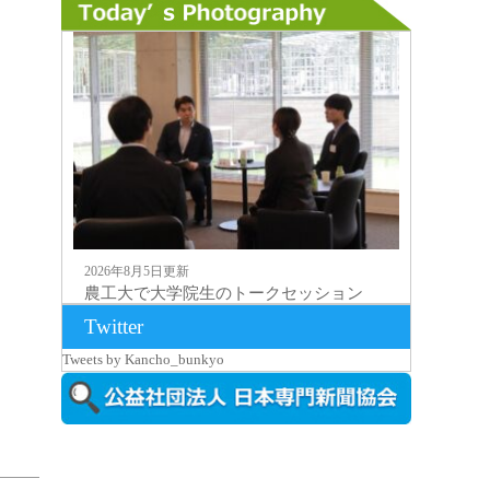
2026年8月5日更新
農工大で大学院生のトークセッション
に...
Twitter
Tweets by Kancho_bunkyo