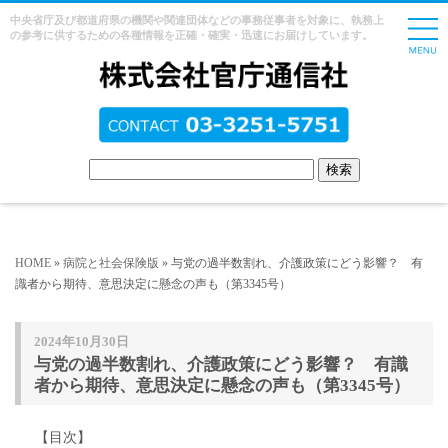
中央省庁及び都道府県の機関や関連団体などの事務従事者を対象に、執務上
の参考に供するための各種情報を正確・確実・迅速にお届けしています。
HOME
»
病院と社会保険版
» 与党の過半数割れ、介護政策にどう影響？ 有
識者から期待、意思決定に懸念の声も（第3345号）
2024年10月30日
与党の過半数割れ、介護政策にどう影響？ 有識
者から期待、意思決定に懸念の声も（第3345号）
【目次】