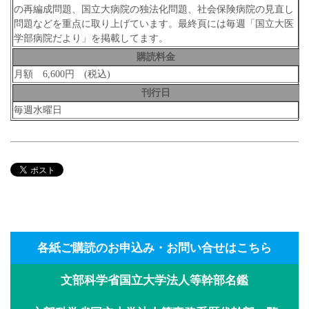
の再編成問題、国立大病院の独法化問題、社会保険病院の見直し
問題などを重点に取り上げています。最終頁には毎週「国立大医
学部病院だより」を掲載してます。
購読料金
月額 6,600円 (税込)
刊行日
毎週水曜日
各紙ご購読のお申込み・お問い合せはこちら
文部科学省国立大学法人等幹部名鑑