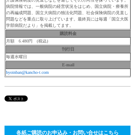
介護保険制度の見直しなどを通してその方向性を探っています。
病院情報では、一般病院の経営状況をはじめ、国立病院・療養所
の再編成問題、国立大病院の独法化問題、社会保険病院の見直し
問題などを重点に取り上げています。最終頁には毎週「国立大医
学部病院だより」を掲載してます。
購読料金
月額 6.480円 (税込)
刊行日
毎週水曜日
E-mail
byoinban@kancho-t.com
各紙ご購読のお申込み・お問い合せはこちら