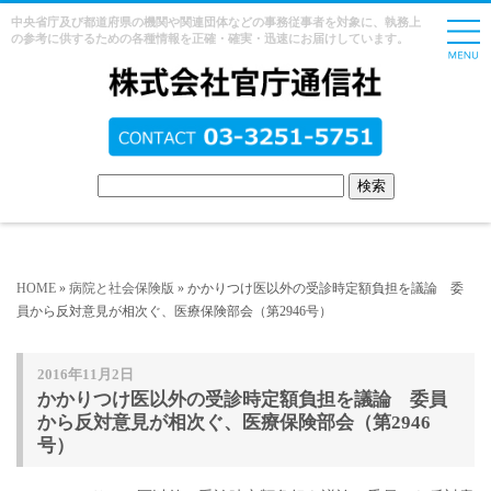
中央省庁及び都道府県の機関や関連団体などの事務従事者を対象に、執務上
の参考に供するための各種情報を正確・確実・迅速にお届けしています。
HOME
»
病院と社会保険版
» かかりつけ医以外の受診時定額負担を議論 委
員から反対意見が相次ぐ、医療保険部会（第2946号）
2016年11月2日
かかりつけ医以外の受診時定額負担を議論 委員
から反対意見が相次ぐ、医療保険部会（第2946
号）