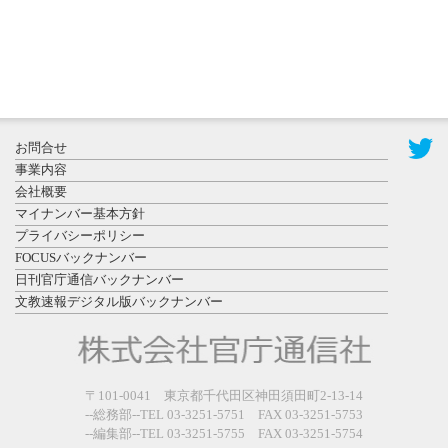
2026年7月29
日更新
県警等と大
規模災害時
お問合せ
連携協定を
事業内容
締結し...
会社概要
マイナンバー基本方針
プライバシーポリシー
FOCUSバックナンバー
日刊官庁通信バックナンバー
文教速報デジタル版バックナンバー
2026年7月27
日更新
教育学部と
政経学部の
〒101-0041 東京都千代田区神田須田町2-13-14
来春開設決
--総務部--TEL 03-3251-5751 FAX 03-3251-5753
--編集部--TEL 03-3251-5755 FAX 03-3251-5754
定を祝...