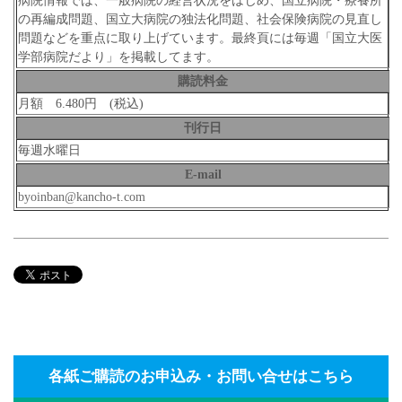
病院情報では、一般病院の経営状況をはじめ、国立病院・療養所
の再編成問題、国立大病院の独法化問題、社会保険病院の見直し
問題などを重点に取り上げています。最終頁には毎週「国立大医
学部病院だより」を掲載してます。
購読料金
月額 6.480円 (税込)
刊行日
毎週水曜日
E-mail
byoinban@kancho-t.com
各紙ご購読のお申込み・お問い合せはこちら