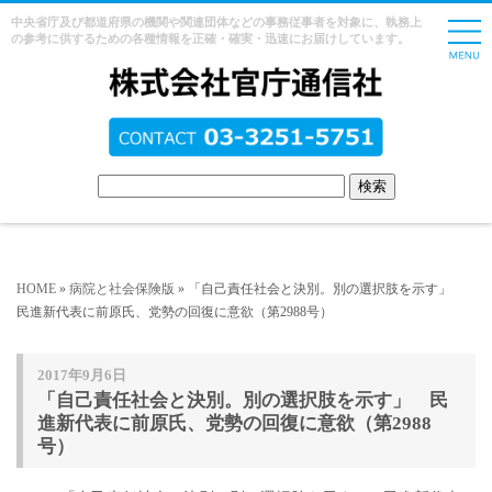
中央省庁及び都道府県の機関や関連団体などの事務従事者を対象に、執務上
の参考に供するための各種情報を正確・確実・迅速にお届けしています。
HOME
»
病院と社会保険版
» 「自己責任社会と決別。別の選択肢を示す」
民進新代表に前原氏、党勢の回復に意欲（第2988号）
2017年9月6日
「自己責任社会と決別。別の選択肢を示す」 民
進新代表に前原氏、党勢の回復に意欲（第2988
号）