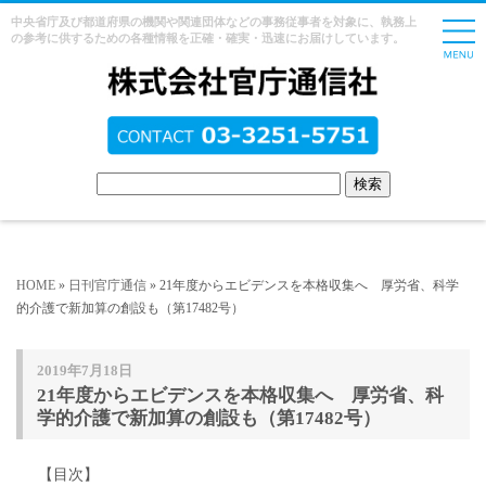
中央省庁及び都道府県の機関や関連団体などの事務従事者を対象に、執務上
の参考に供するための各種情報を正確・確実・迅速にお届けしています。
HOME
»
日刊官庁通信
» 21年度からエビデンスを本格収集へ 厚労省、科学
的介護で新加算の創設も（第17482号）
2019年7月18日
21年度からエビデンスを本格収集へ 厚労省、科
学的介護で新加算の創設も（第17482号）
【目次】