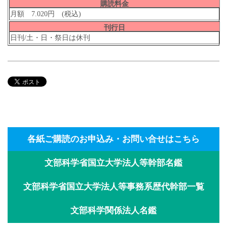
購読料金
月額 7.020円 (税込)
刊行日
日刊/土・日・祭日は休刊
各紙ご購読のお申込み・お問い合せはこちら
文部科学省国立大学法人等幹部名鑑
文部科学省国立大学法人等事務系歴代幹部一覧
文部科学関係法人名鑑