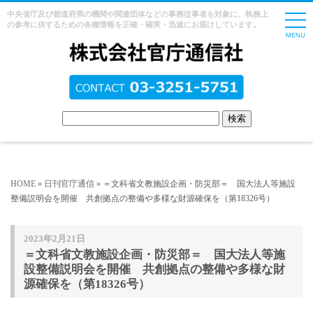
中央省庁及び都道府県の機関や関連団体などの事務従事者を対象に、執務上
の参考に供するための各種情報を正確・確実・迅速にお届けしています。
HOME
»
日刊官庁通信
» ＝文科省文教施設企画・防災部＝ 国大法人等施設
整備説明会を開催 共創拠点の整備や多様な財源確保を（第18326号）
2023年2月21日
＝文科省文教施設企画・防災部＝ 国大法人等施
設整備説明会を開催 共創拠点の整備や多様な財
源確保を（第18326号）