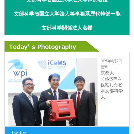
文部科学省国立大学法人等事務系歴代幹部一覧
文部科学関係法人名鑑
2026年8月7日
更新
京都大
iCeMS等を
視察した松
本文部科学
大...
Twitter