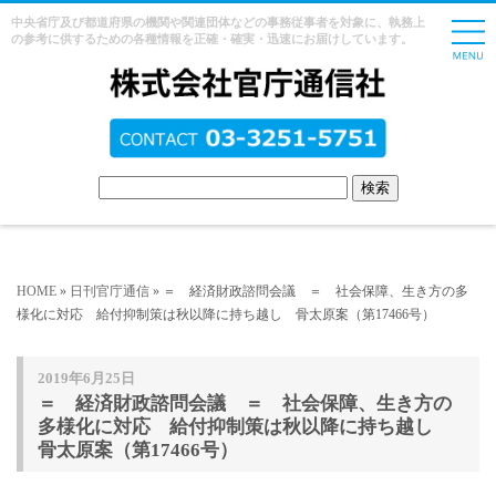
中央省庁及び都道府県の機関や関連団体などの事務従事者を対象に、執務上
の参考に供するための各種情報を正確・確実・迅速にお届けしています。
HOME
»
日刊官庁通信
» ＝ 経済財政諮問会議 ＝ 社会保障、生き方の多
様化に対応 給付抑制策は秋以降に持ち越し 骨太原案（第17466号）
2019年6月25日
＝ 経済財政諮問会議 ＝ 社会保障、生き方の
多様化に対応 給付抑制策は秋以降に持ち越し
骨太原案（第17466号）