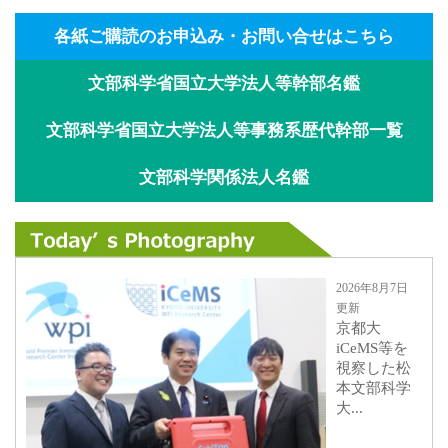
各紙ご購読のお申込み・お問い合せはこちら
文部科学省国立大学法人等幹部名鑑
文部科学省国立大学法人等事務系歴代幹部一覧
文部科学関係法人名鑑
2026年8月7日
更新
京都大
iCeMS等を
視察した松
本文部科学
大...