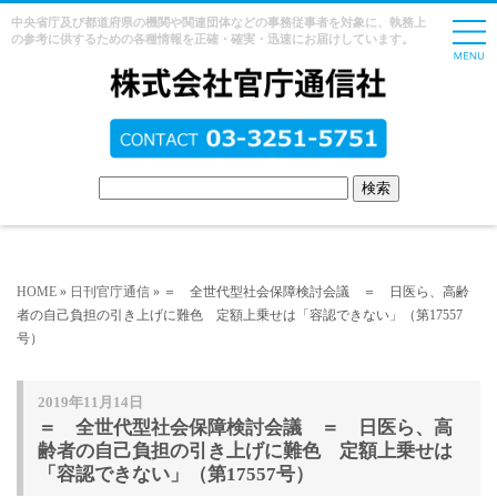
中央省庁及び都道府県の機関や関連団体などの事務従事者を対象に、執務上
の参考に供するための各種情報を正確・確実・迅速にお届けしています。
HOME
»
日刊官庁通信
» ＝ 全世代型社会保障検討会議 ＝ 日医ら、高齢
者の自己負担の引き上げに難色 定額上乗せは「容認できない」（第17557
号）
2019年11月14日
＝ 全世代型社会保障検討会議 ＝ 日医ら、高
齢者の自己負担の引き上げに難色 定額上乗せは
「容認できない」（第17557号）