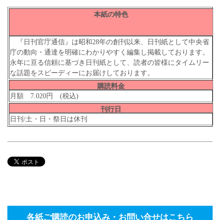
本紙の特色
『日刊官庁通信』は昭和28年の創刊以来、日刊紙として中央省
庁の動向・通達を明確にわかりやすく編集し掲載しております。
永年に亘る信頼に基づき日刊紙として、読者の皆様にタイムリー
な話題をスピーディーにお届けしております。
購読料金
月額 7.020円 (税込)
刊行日
日刊/土・日・祭日は休刊
各紙ご購読のお申込み・お問い合せはこちら