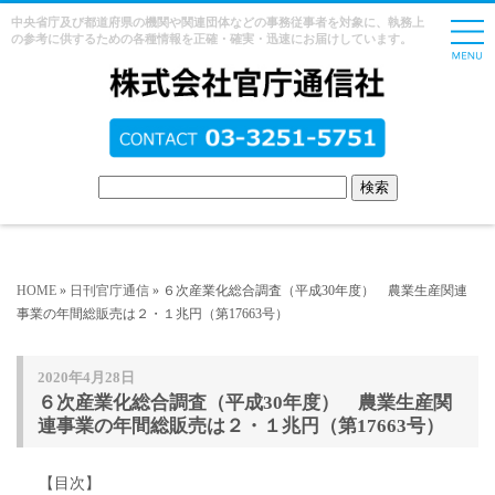
中央省庁及び都道府県の機関や関連団体などの事務従事者を対象に、執務上
の参考に供するための各種情報を正確・確実・迅速にお届けしています。
HOME
»
日刊官庁通信
» ６次産業化総合調査（平成30年度） 農業生産関連
事業の年間総販売は２・１兆円（第17663号）
2020年4月28日
６次産業化総合調査（平成30年度） 農業生産関
連事業の年間総販売は２・１兆円（第17663号）
【目次】