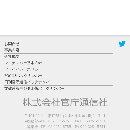
2026年7月31
お問合せ
日更新
事業内容
登録有形文
会社概要
化財となっ
マイナンバー基本方針
た東北大植
プライバシーポリシー
物園八...
FOCUSバックナンバー
日刊官庁通信バックナンバー
文教速報デジタル版バックナンバー
2026年7月29
〒101-0041 東京都千代田区神田須田町2-13-14
日更新
--総務部--TEL 03-3251-5751 FAX 03-3251-5753
県警等と大
--編集部--TEL 03-3251-5755 FAX 03-3251-5754
規模災害時