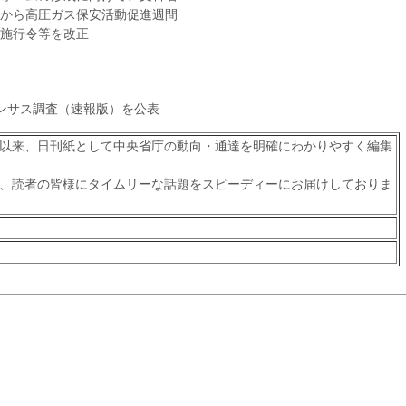
日から高圧ガス保安活動促進週間
施行令等を改正
ンサス調査（速報版）を公表
以来、日刊紙として中央省庁の動向・通達を明確にわかりやすく編集
、読者の皆様にタイムリーな話題をスピーディーにお届けしておりま