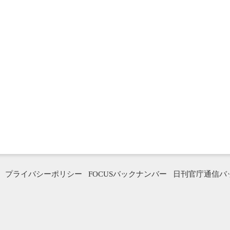
プライバシーポリシー
FOCUSバックナンバー
日刊官庁通信バ