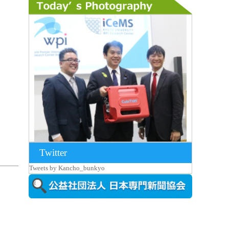
Twitter
2026年8月7日更新
Tweets by Kancho_bunkyo
京都大iCeMS等を視察した松本文部科学
大...