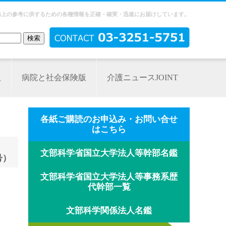
務上の参考に供するための各種情報を正確・確実・迅速にお届けしています。
版
病院と社会保険版
介護ニュースJOINT
各紙ご購読のお申込み・お問い合せ
はこちら
文部科学省国立大学法人等幹部名鑑
号）
文部科学省国立大学法人等事務系歴
代幹部一覧
文部科学関係法人名鑑