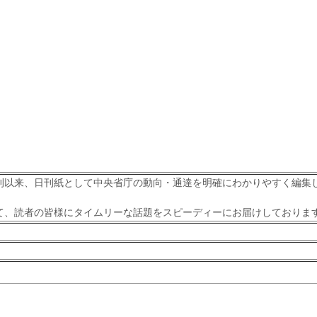
刊以来、日刊紙として中央省庁の動向・通達を明確にわかりやすく編集
て、読者の皆様にタイムリーな話題をスピーディーにお届けしておりま