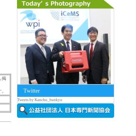
し掲
Twitter
す。
2026年8月7日更新
Tweets by Kancho_bunkyo
京都大iCeMS等を視察した松本文部科学
大...