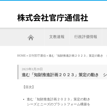
文教速報
行政評価情報
HOME
»
日刊官庁通信
» 進む「知財推進計画２０２３」策定の動き 
2023年3月29日
進む「知財推進計画２０２３」策定の動き シー
【目次】
進む「知財推進計画２０２３」策定の動き
シーズとニーズのプラットフォーム構築を