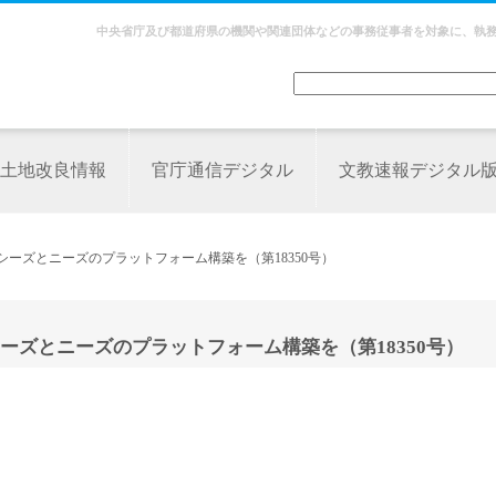
中央省庁及び都道府県の機関や関連団体などの事務従事者を対象に、執
土地改良情報
官庁通信デジタル
文教速報デジタル
シーズとニーズのプラットフォーム構築を（第18350号）
ズとニーズのプラットフォーム構築を（第18350号）