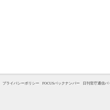
プライバシーポリシー
FOCUSバックナンバー
日刊官庁通信バ