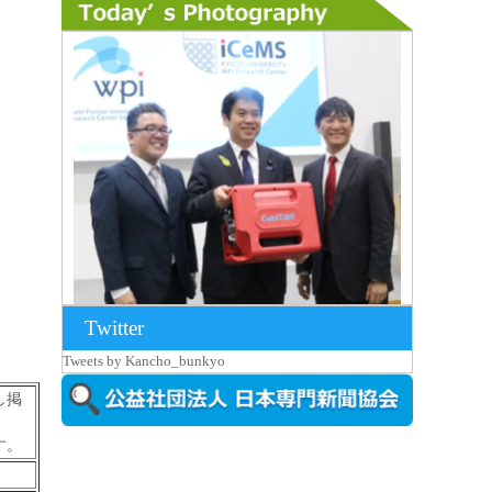
Twitter
2026年8月7日更新
Tweets by Kancho_bunkyo
京都大iCeMS等を視察した松本文部科学
大...
し掲
す。