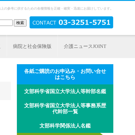
務上の参考に供するための各種情報を正確・確実・迅速にお届けしています。
版
病院と社会保険版
介護ニュースJOINT
各紙ご購読のお申込み・お問い合せ
はこちら
文部科学省国立大学法人等幹部名鑑
文部科学省国立大学法人等事務系歴
代幹部一覧
文部科学関係法人名鑑