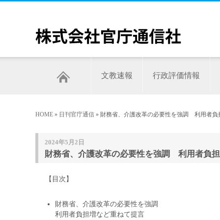
文教速報
行政評価情報
HOME
»
日刊官庁通信
» 財務省、介護改革の必要性を強調 利用者負担
2024年5月2日
財務省、介護改革の必要性を強調 利用者負担増
【目次】
財務省、介護改革の必要性を強調
利用者負担増など重ねて提言