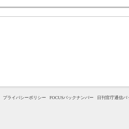
プライバシーポリシー
FOCUSバックナンバー
日刊官庁通信バ