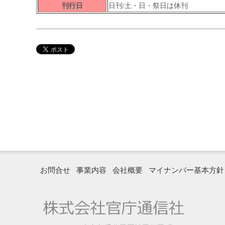
刊行日
日刊/土・日・祭日は休刊
お問合せ
事業内容
会社概要
マイナンバー基本方針