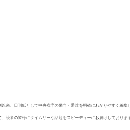
刊以来、日刊紙として中央省庁の動向・通達を明確にわかりやすく編集
て、読者の皆様にタイムリーな話題をスピーディーにお届けしておりま