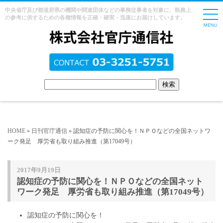
中央省庁及び都道府県の機関や関連団体などの事務従事者を対象に、執務上
の参考に供するための各種情報を正確・確実・迅速にお届けしています。
HOME
»
日刊官庁通信
» 認知症の予防に関心を！ＮＰＯなどの全国ネットワ
ーク発足 厚労省も取り組み推進（第17049号）
2017年9月19日
認知症の予防に関心を！ＮＰＯなどの全国ネット
ワーク発足 厚労省も取り組み推進（第17049号）
認知症の予防に関心を！