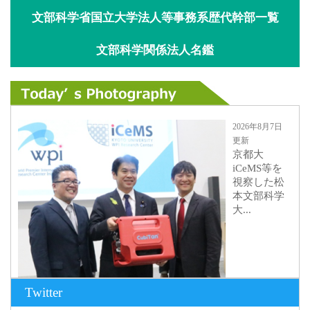
文部科学省国立大学法人等事務系歴代幹部一覧
文部科学関係法人名鑑
2026年8月7日
更新
京都大
iCeMS等を
視察した松
本文部科学
大...
Twitter