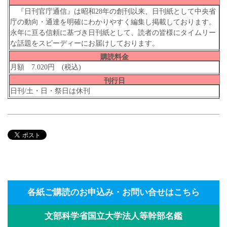
『日刊官庁通信』は昭和28年の創刊以来、日刊紙として中央省
庁の動向・通達を明確にわかりやすく編集し掲載しております。
永年に亘る信頼に基づき日刊紙として、読者の皆様にタイムリー
な話題をスピーディーにお届けしております。
購読料金
月額 7.020円 (税込)
刊行日
日刊/土・日・祭日は休刊
各紙ご購読のお申込み・お問い合せはこちら
文部科学省国立大学法人等幹部名鑑