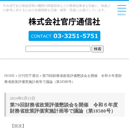
中央省庁及び都道府県の機関や関連団体などの事務従事者を対象に、執務上
の参考に供するための各種情報を正確・確実・迅速にお届けしています。
HOME
»
日刊官庁通信
» 第79回財務省政策評価懇談会を開催 令和６年度財
務省政策評価実施計画等で議論（第18580号）
2024年3月15日
第79回財務省政策評価懇談会を開催 令和６年度
財務省政策評価実施計画等で議論（第18580号）
【目次】