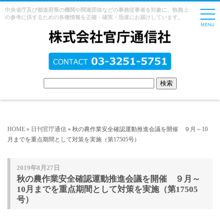
中央省庁及び都道府県の機関や関連団体などの事務従事者を対象に、執務上
の参考に供するための各種情報を正確・確実・迅速にお届けしています。
HOME
»
日刊官庁通信
» 秋の農作業安全確認運動推進会議を開催 ９月～10
月までを重点期間として対策を実施（第17505号）
2019年8月27日
秋の農作業安全確認運動推進会議を開催 ９月～
10月までを重点期間として対策を実施（第17505
号）