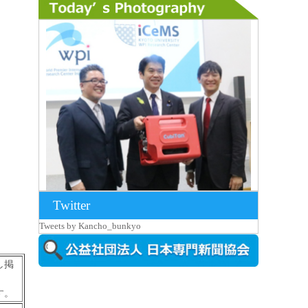
Twitter
2026年8月7日更新
Tweets by Kancho_bunkyo
京都大iCeMS等を視察した松本文部科学
大...
し掲
す。