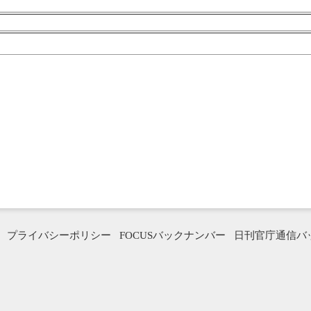
プライバシーポリシー
FOCUSバックナンバー
日刊官庁通信バ