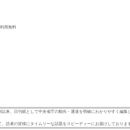
利用無料
刊以来、日刊紙として中央省庁の動向・通達を明確にわかりやすく編集
て、読者の皆様にタイムリーな話題をスピーディーにお届けしておりま