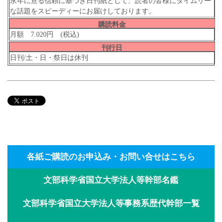
永年に亘る信頼に基づき日刊紙として、読者の皆様にタイムリー
な話題をスピーディーにお届けしております。
購読料金
月額 7.020円 (税込)
刊行日
日刊/土・日・祭日は休刊
各紙ご購読のお申込み・お問い合せはこちら
文部科学省国立大学法人等幹部名鑑
文部科学省国立大学法人等事務系歴代幹部一覧