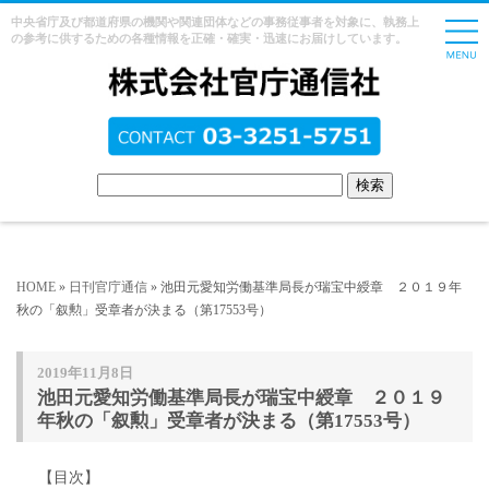
中央省庁及び都道府県の機関や関連団体などの事務従事者を対象に、執務上
の参考に供するための各種情報を正確・確実・迅速にお届けしています。
HOME
»
日刊官庁通信
» 池田元愛知労働基準局長が瑞宝中綬章 ２０１９年
秋の「叙勲」受章者が決まる（第17553号）
2019年11月8日
池田元愛知労働基準局長が瑞宝中綬章 ２０１９
年秋の「叙勲」受章者が決まる（第17553号）
【目次】