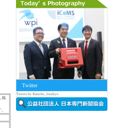
Twitter
2026年8月7日更新
Tweets by Kancho_bunkyo
京都大iCeMS等を視察した松本文部科学
し掲
大...
す。