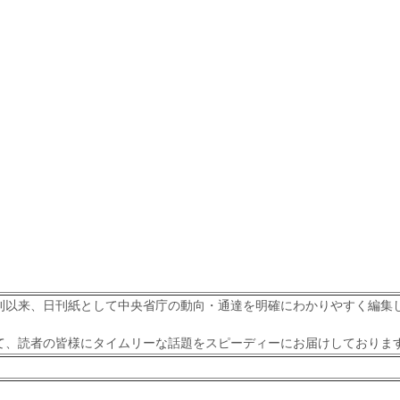
刊以来、日刊紙として中央省庁の動向・通達を明確にわかりやすく編集
て、読者の皆様にタイムリーな話題をスピーディーにお届けしておりま