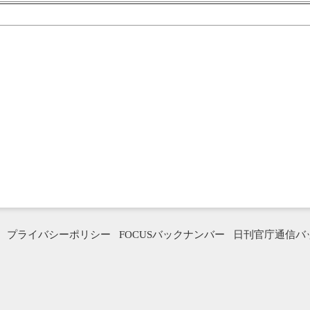
プライバシーポリシー
FOCUSバックナンバー
日刊官庁通信バ