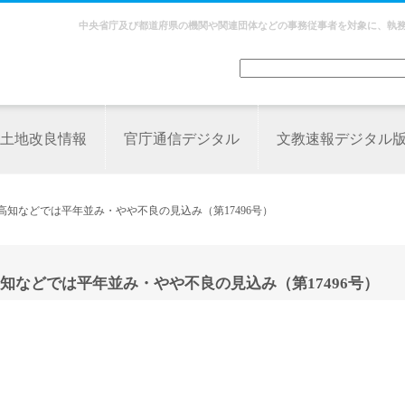
中央省庁及び都道府県の機関や関連団体などの事務従事者を対象に、執
土地改良情報
官庁通信デジタル
文教速報デジタル
高知などでは平年並み・やや不良の見込み（第17496号）
などでは平年並み・やや不良の見込み（第17496号）