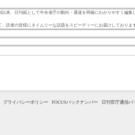
刊以来、日刊紙として中央省庁の動向・通達を明確にわかりやすく編集
て、読者の皆様にタイムリーな話題をスピーディーにお届けしておりま
プライバシーポリシー
FOCUSバックナンバー
日刊官庁通信バ