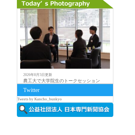
2026年8月5日更新
農工大で大学院生のトークセッション
に...
Twitter
Tweets by Kancho_bunkyo