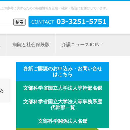
務上の参考に供するための各種情報を正確・確実・迅速にお届けしています。
版
病院と社会保険版
介護ニュースJOINT
各紙ご購読のお申込み・お問い合せ
はこちら
文部科学省国立大学法人等幹部名鑑
め
文部科学省国立大学法人等事務系歴
代幹部一覧
文部科学関係法人名鑑