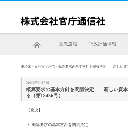
文教速報
行政評価情報
HOME
»
日刊官庁通信
» 概算要求の基本方針を閣議決定 「新しい資本
2023年8月2日
概算要求の基本方針を閣議決定 「新しい資本
る（第18436号）
【目次】
概算要求の基本方針を閣議決定