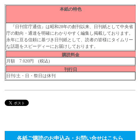
本紙の特色
『日刊官庁通信』は昭和28年の創刊以来、日刊紙として中央省
庁の動向・通達を明確にわかりやすく編集し掲載しております。
永年に亘る信頼に基づき日刊紙として、読者の皆様にタイムリー
な話題をスピーディーにお届けしております。
購読料金
月額 7.020円 (税込)
刊行日
日刊/土・日・祭日は休刊
各紙ご購読のお申込み・お問い合せはこちら