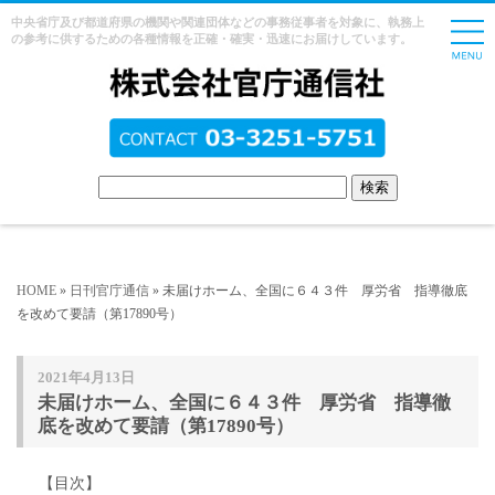
中央省庁及び都道府県の機関や関連団体などの事務従事者を対象に、執務上
の参考に供するための各種情報を正確・確実・迅速にお届けしています。
HOME
»
日刊官庁通信
» 未届けホーム、全国に６４３件 厚労省 指導徹底
を改めて要請（第17890号）
2021年4月13日
未届けホーム、全国に６４３件 厚労省 指導徹
底を改めて要請（第17890号）
【目次】