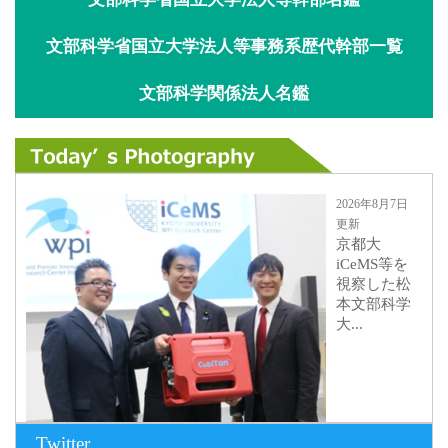
文部科学省国立大学法人等事務系歴代幹部一覧
文部科学関係法人名鑑
2026年8月7日
更新
京都大
iCeMS等を
視察した松
本文部科学
大...
Twitter