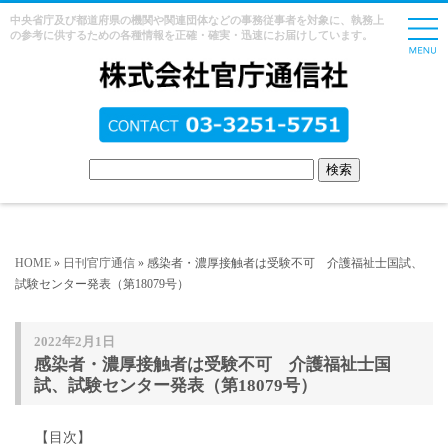
中央省庁及び都道府県の機関や関連団体などの事務従事者を対象に、執務上
の参考に供するための各種情報を正確・確実・迅速にお届けしています。
HOME
»
日刊官庁通信
» 感染者・濃厚接触者は受験不可 介護福祉士国試、
試験センター発表（第18079号）
2022年2月1日
感染者・濃厚接触者は受験不可 介護福祉士国
試、試験センター発表（第18079号）
【目次】