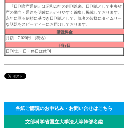
『日刊官庁通信』は昭和28年の創刊以来、日刊紙として中央省
庁の動向・通達を明確にわかりやすく編集し掲載しております。
永年に亘る信頼に基づき日刊紙として、読者の皆様にタイムリー
な話題をスピーディーにお届けしております。
購読料金
月額 7.020円 (税込)
刊行日
日刊/土・日・祭日は休刊
各紙ご購読のお申込み・お問い合せはこちら
文部科学省国立大学法人等幹部名鑑