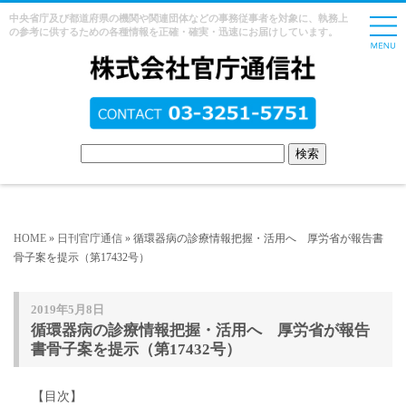
中央省庁及び都道府県の機関や関連団体などの事務従事者を対象に、執務上
の参考に供するための各種情報を正確・確実・迅速にお届けしています。
HOME
»
日刊官庁通信
» 循環器病の診療情報把握・活用へ 厚労省が報告書
骨子案を提示（第17432号）
2019年5月8日
循環器病の診療情報把握・活用へ 厚労省が報告
書骨子案を提示（第17432号）
【目次】