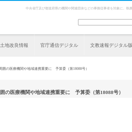
中央省庁及び都道府県の機関や関連団体などの事務従事者を対象に、執
土地改良情報
官庁通信デジタル
文教速報デジタル
周囲の医療機関や地域連携重要に 予算委（第18088号）
の医療機関や地域連携重要に 予算委（第18088号）