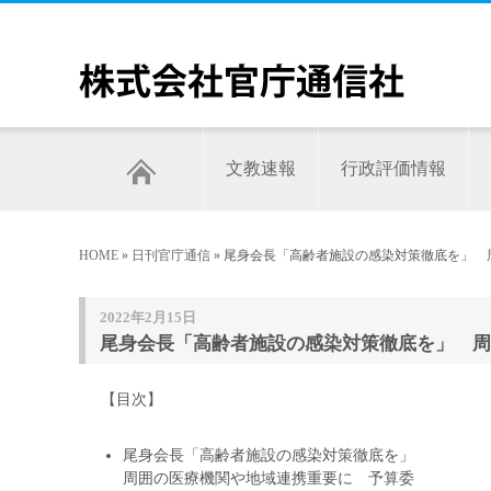
文教速報
行政評価情報
HOME
»
日刊官庁通信
» 尾身会長「高齢者施設の感染対策徹底を」 
2022年2月15日
尾身会長「高齢者施設の感染対策徹底を」 周囲
【目次】
尾身会長「高齢者施設の感染対策徹底を」
周囲の医療機関や地域連携重要に 予算委