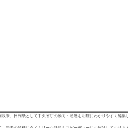
刊以来、日刊紙として中央省庁の動向・通達を明確にわかりやすく編集
て、読者の皆様にタイムリーな話題をスピーディーにお届けしておりま